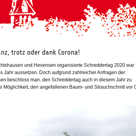
nz, trotz oder dank Corona!
tshausen und Hevensen organisierte Schreddertag 2020 war
ses Jahr aussetzen. Doch aufgrund zahlreicher Anfragen der
n beschloss man, den Schreddertag auch in diesem Jahr zu
die Möglichkeit, den angefallenen Baum- und Strauchschnitt vor 