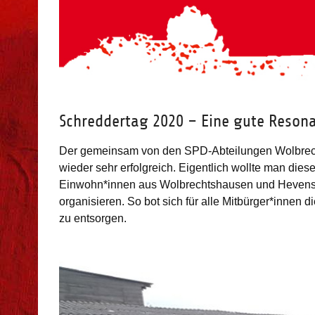
Schreddertag 2020 – Eine gute Resona
Der gemeinsam von den SPD-Abteilungen Wolbrech
wieder sehr erfolgreich. Eigentlich wollte man die
Einwohn*innen aus Wolbrechtshausen und Hevense
organisieren. So bot sich für alle Mitbürger*innen 
zu entsorgen.