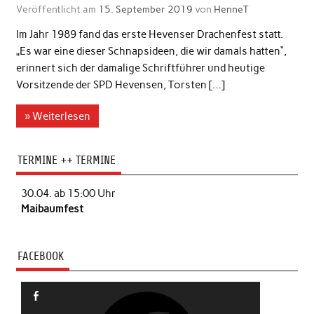
Veröffentlicht am
15. September 2019
von
HenneT
Im Jahr 1989 fand das erste Hevenser Drachenfest statt.
„Es war eine dieser Schnapsideen, die wir damals hatten“,
erinnert sich der damalige Schriftführer und heutige
Vorsitzende der SPD Hevensen, Torsten […]
» Weiterlesen
TERMINE ++ TERMINE
30.04. ab 15:00 Uhr
Maibaumfest
FACEBOOK